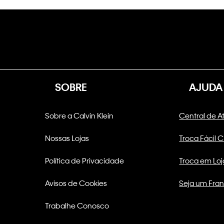
SOBRE
AJUDA
Sobre a Calvin Klein
Central de 
Nossas Lojas
Troca Fácil 
Política de Privacidade
Troca em Loj
Avisos de Cookies
Seja um Fra
Trabalhe Conosco