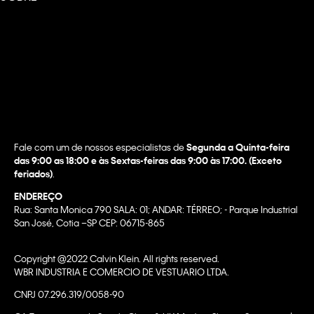
Fale com um de nossos especialistas de
Segunda a Quinta-feira
das 9:00 as 18:00 e às Sextas-feiras das 9:00 às 17:00. (Exceto
feriados)
.
ENDEREÇO
Rua: Santa Monica 790 SALA: 01; ANDAR: TÉRREO; - Parque Industrial
San José, Cotia –SP CEP: 06715-865
Copyright @2022 Calvin Klein. All rights reserved.
WBR INDUSTRIA E COMERCIO DE VESTUARIO LTDA.
CNPJ 07.296.319/0058-90