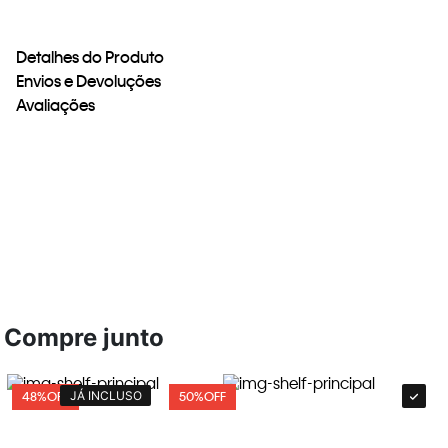
Detalhes do Produto
Envios e Devoluções
Avaliações
Compre junto
JÁ INCLUSO
48%
OFF
50%
OFF