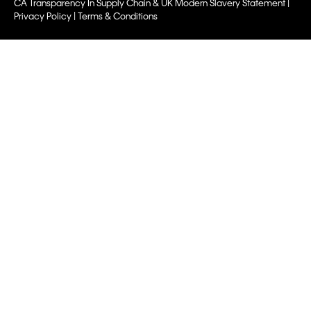
CA Transparency In Supply Chain & UK Modern Slavery Statement |
Privacy Policy | Terms & Conditions