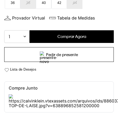
36
38
40
42
44
Provador Virtual
Tabela de Medidas
Comprar Agora
1
Pedir de presente
Compre Junto