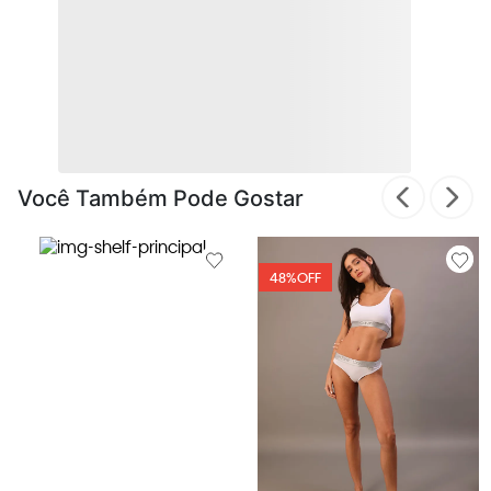
Você Também Pode Gostar
48%
OFF