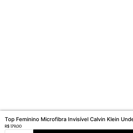
Top Feminino Microfibra Invisível Calvin Klein Un
R$
179
,
00