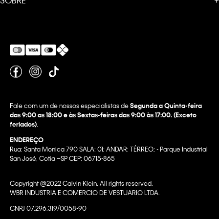
SOBRE
+
Fale com um de nossos especialistas de
Segunda a Quinta-feira
das 9:00 as 18:00 e às Sextas-feiras das 9:00 às 17:00. (Exceto
feriados)
.
ENDEREÇO
Rua: Santa Monica 790 SALA: 01; ANDAR: TÉRREO; - Parque Industrial
San José, Cotia –SP CEP: 06715-865
Copyright @2022 Calvin Klein. All rights reserved.
WBR INDUSTRIA E COMERCIO DE VESTUARIO LTDA.
CNPJ 07.296.319/0058-90