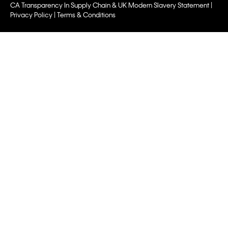
CA Transparency In Supply Chain & UK Modern Slavery Statement |
Privacy Policy | Terms & Conditions