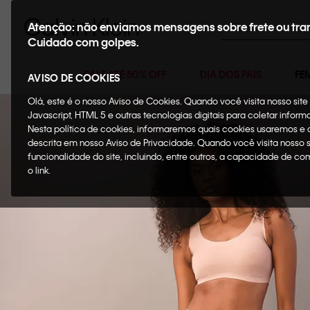
Buscar
Atenção: não enviamos mensagens sobre frete ou tra
Cuidado com golpes.
SALE ATÉ 50% OFF
DIA DOS PAIS
FE
AVISO DE COOKIES
Olá, este é o nosso Aviso de Cookies. Quando você visita nosso si
Javascript, HTML 5 e outras tecnologias digitais para coletar infor
Nesta política de cookies, informaremos quais cookies usaremos e
descrita em nosso Aviso de Privacidade. Quando você visita nosso 
funcionalidade do site, incluindo, entre outros, a capacidade de c
o link.