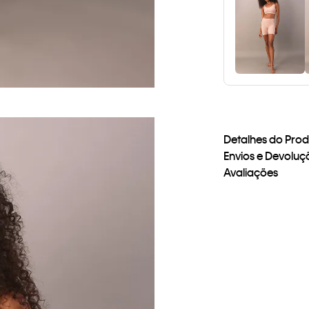
Detalhes do Pro
Envios e Devoluç
Avaliações