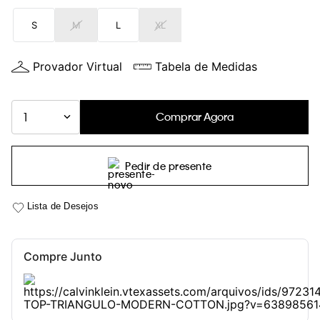
S
M
L
XL
Provador Virtual
Tabela de Medidas
Comprar Agora
1
Pedir de presente
Compre Junto