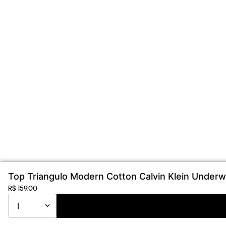
Top Triangulo Modern Cotton Calvin Klein Underw
R$
159
,
00
1