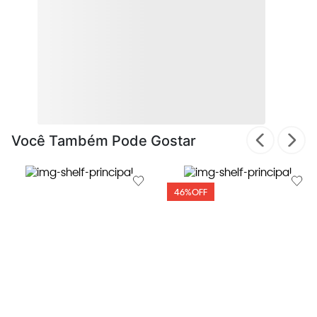
Você Também Pode Gostar
46%
OFF