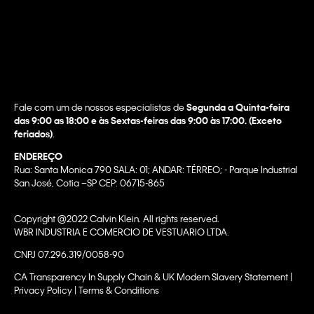
Fale com um de nossos especialistas de
Segunda a Quinta-feira
das 9:00 as 18:00 e às Sextas-feiras das 9:00 às 17:00. (Exceto
feriados)
.
ENDEREÇO
Rua: Santa Monica 790 SALA: 01; ANDAR: TÉRREO; - Parque Industrial
San José, Cotia –SP CEP: 06715-865
Copyright @2022 Calvin Klein. All rights reserved.
WBR INDUSTRIA E COMERCIO DE VESTUARIO LTDA.
CNPJ 07.296.319/0058-90
CA Transparency In Supply Chain & UK Modern Slavery Statement |
Privacy Policy | Terms & Conditions