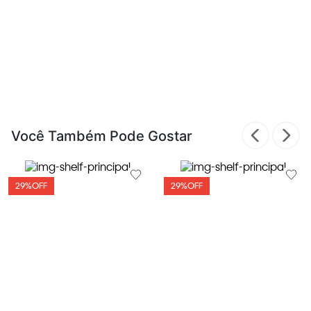
Você Também Pode Gostar
29%
OFF
29%
OFF