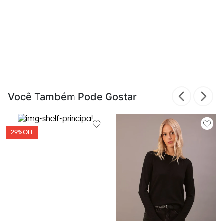
Você Também Pode Gostar
29%
OFF