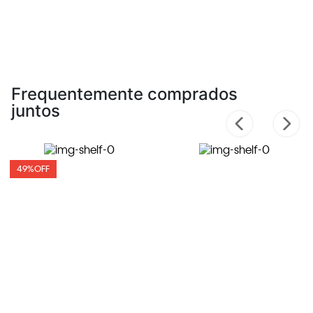
Frequentemente comprados
juntos
49%
OFF