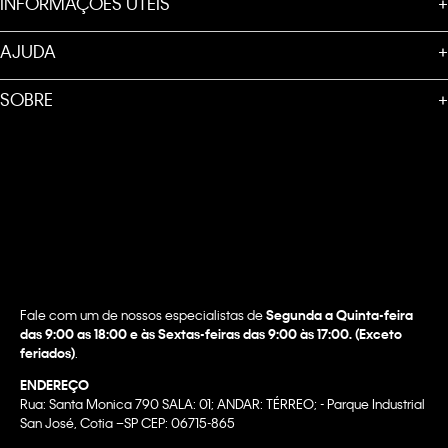
INFORMAÇÕES ÚTEIS
+
AJUDA
+
SOBRE
+
Fale com um de nossos especialistas de
Segunda a Quinta-feira
das 9:00 as 18:00 e às Sextas-feiras das 9:00 às 17:00. (Exceto
feriados)
.
ENDEREÇO
Rua: Santa Monica 790 SALA: 01; ANDAR: TÉRREO; - Parque Industrial
San José, Cotia –SP CEP: 06715-865