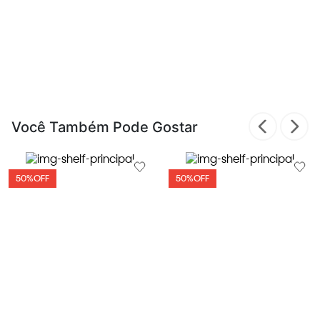
Você Também Pode Gostar
50%
OFF
50%
OFF