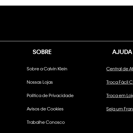
SOBRE
AJUDA
Sobre a Calvin Klein
Central de 
Nossas Lojas
Troca Fácil 
Política de Privacidade
Troca em Loj
Avisos de Cookies
Seja um Fra
Trabalhe Conosco