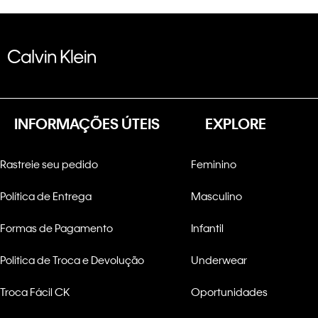
INFORMAÇÕES ÚTEIS
EXPLORE
Rastreie seu pedido
Feminino
Política de Entrega
Masculino
Formas de Pagamento
Infantil
Politica de Troca e Devolução
Underwear
Troca Fácil CK
Oportunidades