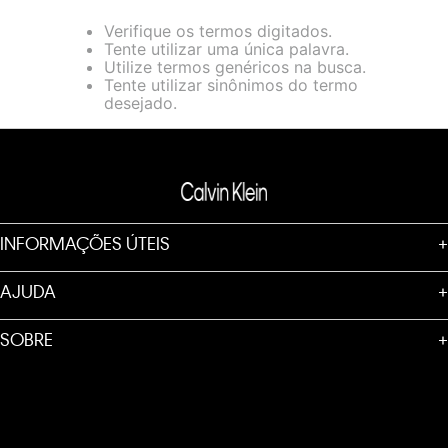
loja virtual. Para maiores informações sobre o nosso aviso de
Verifique os termos digitados.
Cookies acesse o link.
Tente utilizar uma única palavra.
Utilize termos genéricos na busca.
Tente utilizar sinônimos do termo
desejado.
INFORMAÇÕES ÚTEIS
+
AJUDA
+
SOBRE
+