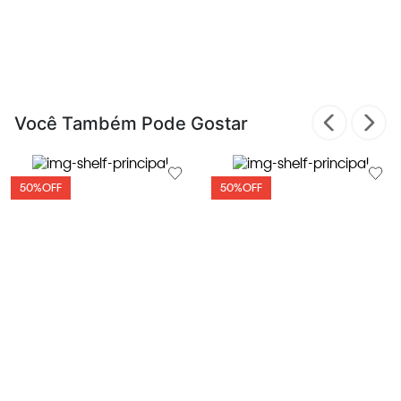
Você Também Pode Gostar
50%
OFF
50%
OFF