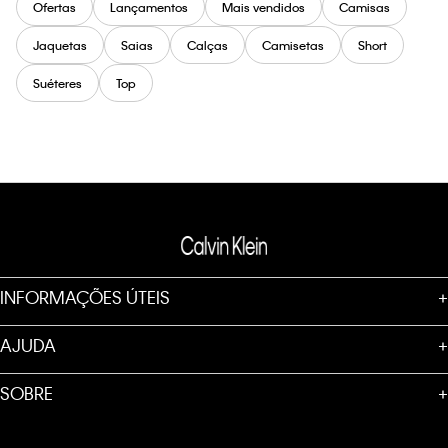
Ofertas
Lançamentos
Mais vendidos
Camisas
Jaquetas
Saias
Calças
Camisetas
Short
Suéteres
Top
INFORMAÇÕES ÚTEIS
+
AJUDA
+
SOBRE
+