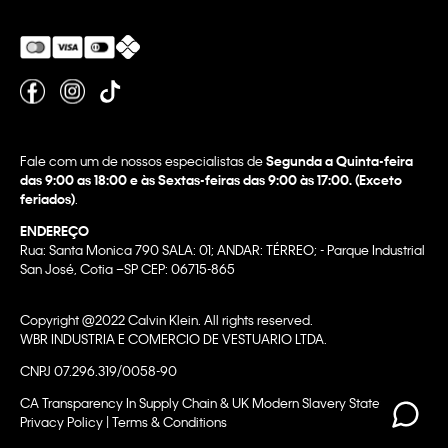
Fale com um de nossos especialistas de
Segunda a Quinta-feira
das 9:00 as 18:00 e às Sextas-feiras das 9:00 às 17:00. (Exceto
feriados)
.
ENDEREÇO
Rua: Santa Monica 790 SALA: 01; ANDAR: TÉRREO; - Parque Industrial
San José, Cotia –SP CEP: 06715-865
Copyright @2022 Calvin Klein. All rights reserved.
WBR INDUSTRIA E COMERCIO DE VESTUARIO LTDA.
CNPJ 07.296.319/0058-90
CA Transparency In Supply Chain & UK Modern Slavery Statement |
Privacy Policy | Terms & Conditions