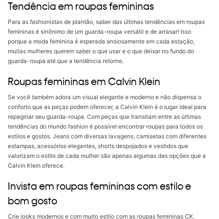
Tendência em roupas femininas
Para as fashionistas de plantão, saber das últimas tendências em roupas
femininas é sinônimo de um guarda-roupa versátil e de arrasar! Isso
porque a moda feminina é esperada ansiosamente em cada estação,
muitas mulheres querem saber o que usar e o que deixar no fundo do
guarda-roupa até que a tendência retorne.
Roupas femininas em Calvin Klein
Se você também adora um visual elegante e moderno e não dispensa o
conforto que as peças podem oferecer, a Calvin Klein é o lugar ideal para
repaginar seu guarda-roupa. Com peças que transitam entre as últimas
tendências do mundo fashion é possível encontrar roupas para todos os
estilos e gostos. Jeans com diversas lavagens, camisetas com diferentes
estampas, acessórios elegantes, shorts despojados e vestidos que
valorizam o estilo de cada mulher são apenas algumas das opções que a
Calvin Klein oferece.
Invista em roupas femininas com estilo e
bom gosto
Crie looks modernos e com muito estilo com as roupas femininas CK.