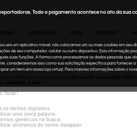
nsportadoras. Todo o pagamento acontece no ato da sua c
MININO
MASCULINO
TÊNIS
CK SPORT
IN
te ou usa um aplicativo móvel, nós colocamos um ou mais cookies em seu d
-klein-jeans_havana_ckjm510i_0749
mações de seu computador, celular ou outro dispositivo. Esta informação p
 quais suas funções. A forma como processamos os dados pessoais que ob
site, consideraremos isso como sua solicitação específica para fornecer a
omprar um item em nossa loja virtual. Para maiores informações sobre o no
amos nenhum resultado para "
bermuda-masculina-color-c
a_ckjm510i_0749
"
o fazer?
e os termos digitados.
ilizar uma única palavra.
termos genéricos na busca.
ilizar sinônimos do termo desejado.