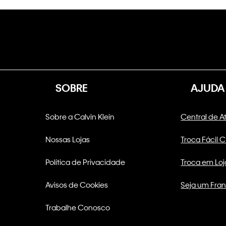
SOBRE
AJUDA
Sobre a Calvin Klein
Central de 
Nossas Lojas
Troca Fácil 
Política de Privacidade
Troca em Loj
Avisos de Cookies
Seja um Fra
Trabalhe Conosco