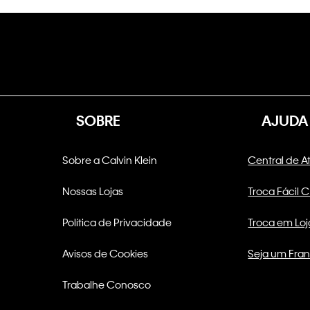
SOBRE
AJUDA
Sobre a Calvin Klein
Central de 
Nossas Lojas
Troca Fácil 
Política de Privacidade
Troca em Loj
Avisos de Cookies
Seja um Fra
Trabalhe Conosco