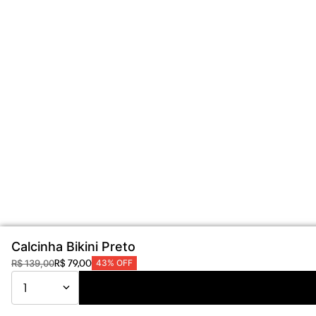
Calcinha Bikini Preto
R$
79
,
00
R$
139
,
00
43%
OFF
1