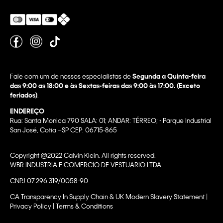
Fale com um de nossos especialistas de
Segunda a Quinta-feira
das 9:00 as 18:00 e às Sextas-feiras das 9:00 às 17:00. (Exceto
feriados)
.
ENDEREÇO
Rua: Santa Monica 790 SALA: 01; ANDAR: TÉRREO; - Parque Industrial
San José, Cotia –SP CEP: 06715-865
Copyright @2022 Calvin Klein. All rights reserved.
WBR INDUSTRIA E COMERCIO DE VESTUARIO LTDA.
CNPJ 07.296.319/0058-90
CA Transparency In Supply Chain & UK Modern Slavery Statement |
Privacy Policy | Terms & Conditions