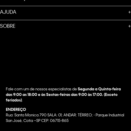
AJUDA
+
SOBRE
+
Fale com um de nossos especialistas de
Segunda a Quinta-feira
das 9:00 as 18:00 e às Sextas-feiras das 9:00 às 17:00. (Exceto
feriados)
.
ENDEREÇO
Rua: Santa Monica 790 SALA: 01; ANDAR: TÉRREO; - Parque Industrial
San José, Cotia –SP CEP: 06715-865