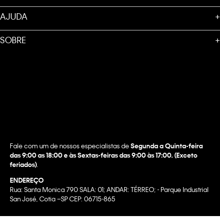
AJUDA
+
SOBRE
+
Fale com um de nossos especialistas de
Segunda a Quinta-feira
das 9:00 as 18:00 e às Sextas-feiras das 9:00 às 17:00. (Exceto
feriados)
.
ENDEREÇO
Rua: Santa Monica 790 SALA: 01; ANDAR: TÉRREO; - Parque Industrial
San José, Cotia –SP CEP: 06715-865