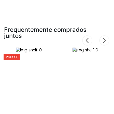
Frequentemente comprados
juntos
28%
OFF