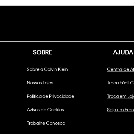
SOBRE
AJUDA
Sobre a Calvin Klein
Central de 
Nossas Lojas
Troca Fácil 
Política de Privacidade
Troca em Loj
Avisos de Cookies
Seja um Fra
Trabalhe Conosco