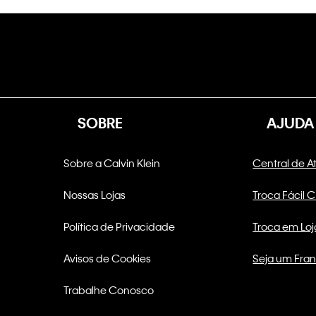
SOBRE
AJUDA
Sobre a Calvin Klein
Central de 
Nossas Lojas
Troca Fácil 
Política de Privacidade
Troca em Loj
Avisos de Cookies
Seja um Fra
Trabalhe Conosco