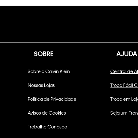
SOBRE
AJUDA
Sobre a Calvin Klein
Central de 
Nossas Lojas
Troca Fácil 
Política de Privacidade
Troca em Loj
Avisos de Cookies
Seja um Fra
Trabalhe Conosco