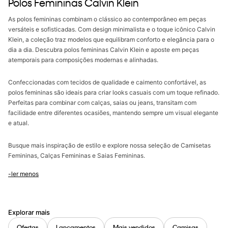
Polos Femininas Calvin Klein
As polos femininas combinam o clássico ao contemporâneo em peças
versáteis e sofisticadas. Com design minimalista e o toque icônico Calvin
Klein, a coleção traz modelos que equilibram conforto e elegância para o
dia a dia. Descubra polos femininas Calvin Klein e aposte em peças
atemporais para composições modernas e alinhadas.
Confeccionadas com tecidos de qualidade e caimento confortável, as
polos femininas são ideais para criar looks casuais com um toque refinado.
Perfeitas para combinar com calças, saias ou jeans, transitam com
facilidade entre diferentes ocasiões, mantendo sempre um visual elegante
e atual.
Busque mais inspiração de estilo e explore nossa seleção de Camisetas
Femininas, Calças Femininas e Saias Femininas.
-ler menos
Explorar mais
Ofertas
Lançamentos
Mais vendidos
Camisas