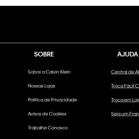
SOBRE
AJUDA
Sobre a Calvin Klein
Central de 
Nossas Lojas
Troca Fácil 
Política de Privacidade
Troca em Loj
Avisos de Cookies
Seja um Fra
Trabalhe Conosco