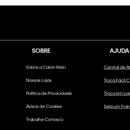
SOBRE
AJUDA
Sobre a Calvin Klein
Central de 
Nossas Lojas
Troca Fácil 
Política de Privacidade
Troca em Loj
Avisos de Cookies
Seja um Fra
Trabalhe Conosco