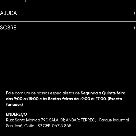
AJUDA
+
SOBRE
+
Fale com um de nossos especialistas de
Segunda a Quinta-feira
das 9:00 as 18:00 e às Sextas-feiras das 9:00 às 17:00. (Exceto
feriados)
.
ENDEREÇO
Rua: Santa Monica 790 SALA: 01; ANDAR: TÉRREO; - Parque Industrial
San José, Cotia –SP CEP: 06715-865