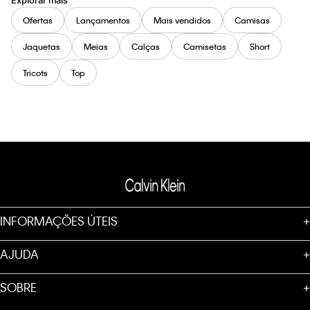
Explorar mais
Ofertas
Lançamentos
Mais vendidos
Camisas
Jaquetas
Meias
Calças
Camisetas
Short
Tricots
Top
INFORMAÇÕES ÚTEIS
+
AJUDA
+
SOBRE
+