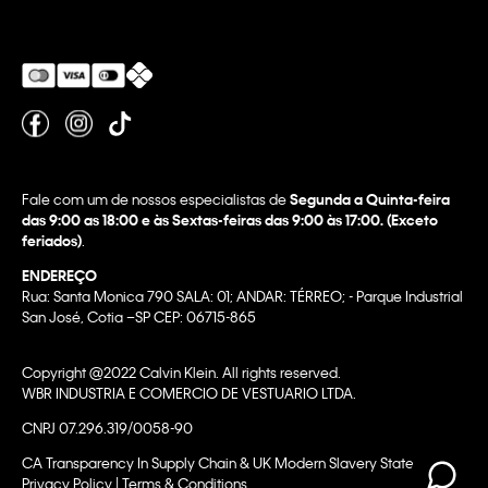
Fale com um de nossos especialistas de
Segunda a Quinta-feira
das 9:00 as 18:00 e às Sextas-feiras das 9:00 às 17:00. (Exceto
feriados)
.
ENDEREÇO
Rua: Santa Monica 790 SALA: 01; ANDAR: TÉRREO; - Parque Industrial
San José, Cotia –SP CEP: 06715-865
Copyright @2022 Calvin Klein. All rights reserved.
WBR INDUSTRIA E COMERCIO DE VESTUARIO LTDA.
CNPJ 07.296.319/0058-90
CA Transparency In Supply Chain & UK Modern Slavery Statement |
Privacy Policy | Terms & Conditions