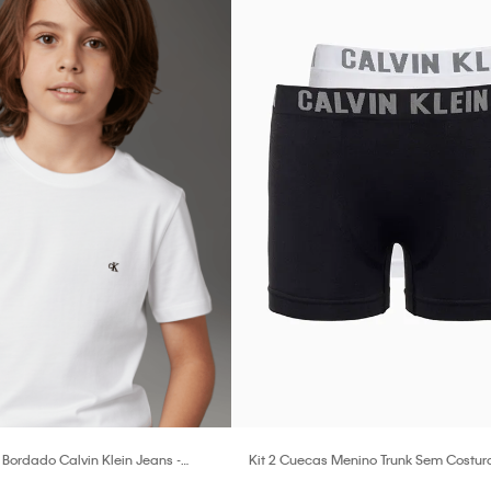
Bordado Calvin Klein Jeans -
Kit 2 Cuecas Menino Trunk Sem Costura
Underwear - Branco