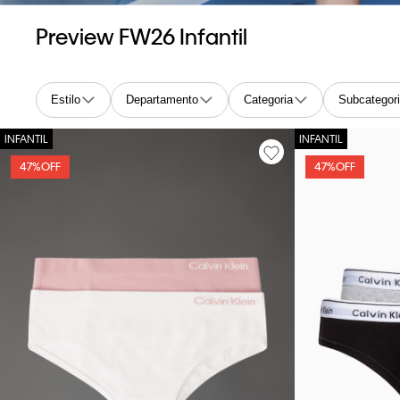
Preview FW26 Infantil
Estilo
Departamento
Categoria
Subcategor
47%
OFF
47%
OFF