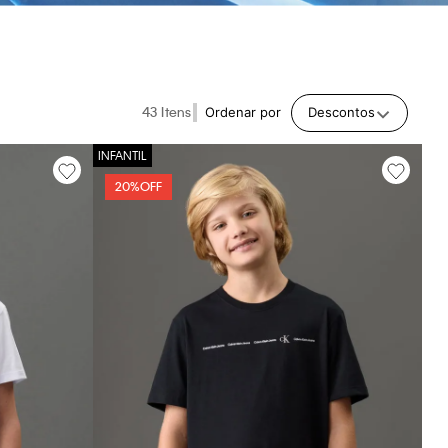
43
Ordenar por
Descontos
20%
OFF