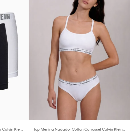
 Calvin Klein
Top Menina Nadador Cotton Carrossel Calvin Klein
Underwear - Branco 2