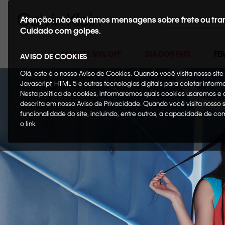
Buscar
Atenção: não enviamos mensagens sobre frete ou tra
Cuidado com golpes.
SALE ATÉ 50% OFF
DIA DOS PAIS
FE
AVISO DE COOKIES
Olá, este é o nosso Aviso de Cookies. Quando você visita nosso si
Javascript, HTML 5 e outras tecnologias digitais para coletar infor
Nesta política de cookies, informaremos quais cookies usaremos e
descrita em nosso Aviso de Privacidade. Quando você visita nosso 
funcionalidade do site, incluindo, entre outros, a capacidade de c
o link.