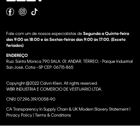
Fale com um de nossos especialistas de
Segunda a Quinta-feira
das 9:00 as 18:00 e às Sextas-feiras das 9:00 às 17:00. (Exceto
feriados)
.
ENDEREÇO
Rua: Santa Monica 790 SALA: 01; ANDAR: TÉRREO; - Parque Industrial
San José, Cotia –SP CEP: 06715-865
Copyright @2022 Calvin Klein. All rights reserved.
WBR INDUSTRIA E COMERCIO DE VESTUARIO LTDA.
CNPJ 07.296.319/0058-90
CA Transparency In Supply Chain & UK Modern Slavery Statement |
Privacy Policy | Terms & Conditions