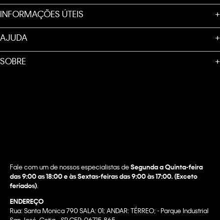
INFORMAÇÕES ÚTEIS
+
AJUDA
+
SOBRE
+
Fale com um de nossos especialistas de
Segunda a Quinta-feira
das 9:00 as 18:00 e às Sextas-feiras das 9:00 às 17:00. (Exceto
feriados)
.
ENDEREÇO
Rua: Santa Monica 790 SALA: 01; ANDAR: TÉRREO; - Parque Industrial
San José, Cotia –SP CEP: 06715-865