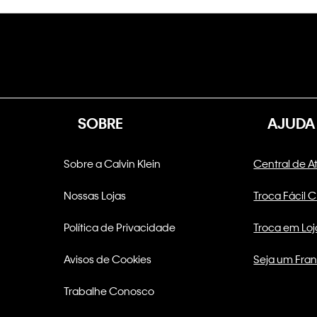
SOBRE
AJUDA
Sobre a Calvin Klein
Central de 
Nossas Lojas
Troca Fácil 
Política de Privacidade
Troca em Loj
Avisos de Cookies
Seja um Fra
Trabalhe Conosco