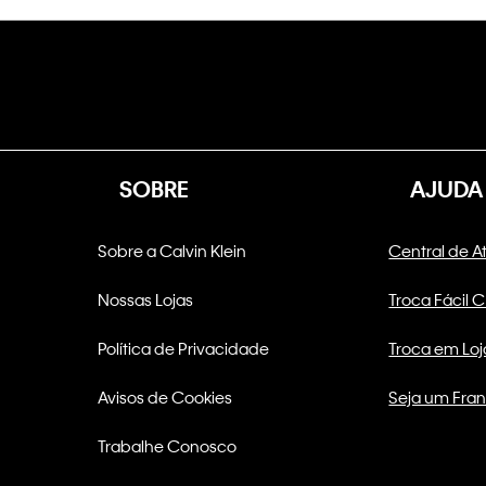
SOBRE
AJUDA
Sobre a Calvin Klein
Central de 
Nossas Lojas
Troca Fácil 
Política de Privacidade
Troca em Loj
Avisos de Cookies
Seja um Fra
Trabalhe Conosco