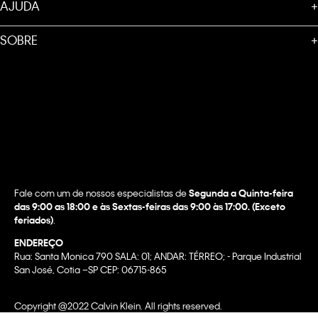
AJUDA
+
SOBRE
+
Fale com um de nossos especialistas de
Segunda a Quinta-feira
das 9:00 as 18:00 e às Sextas-feiras das 9:00 às 17:00. (Exceto
feriados)
.
ENDEREÇO
Rua: Santa Monica 790 SALA: 01; ANDAR: TÉRREO; - Parque Industrial
San José, Cotia –SP CEP: 06715-865
Copyright @2022 Calvin Klein. All rights reserved.