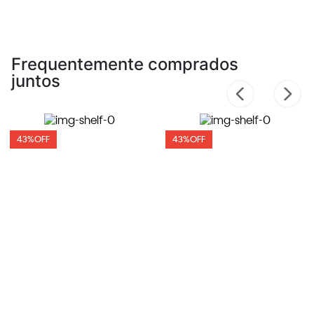
Frequentemente comprados
juntos
43%
OFF
43%
OFF