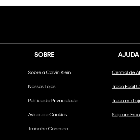
SOBRE
AJUDA
Sobre a Calvin Klein
Central de 
Nossas Lojas
Troca Fácil 
Política de Privacidade
Troca em Loj
Avisos de Cookies
Seja um Fra
Trabalhe Conosco