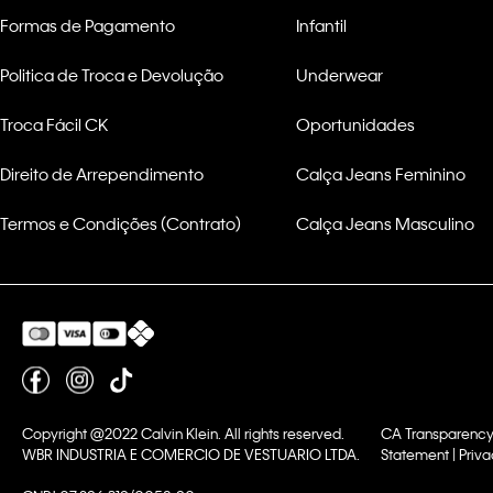
Formas de Pagamento
Infantil
Politica de Troca e Devolução
Underwear
Troca Fácil CK
Oportunidades
Direito de Arrependimento
Calça Jeans Feminino
Termos e Condições (Contrato)
Calça Jeans Masculino
Copyright @2022 Calvin Klein. All rights reserved.
CA Transparency
WBR INDUSTRIA E COMERCIO DE VESTUARIO LTDA.
Statement | Priva