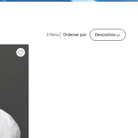
3
Ordenar por
Descontos