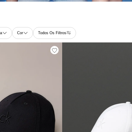
ia
Cor
Todos Os Filtros