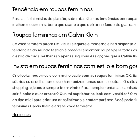
Tendência em roupas femininas
Para as fashionistas de plantão, saber das últimas tendências em roup
mulheres querem saber o que usar e o que deixar no fundo do guarda-r
Roupas femininas em Calvin Klein
Se você também adora um visual elegante e moderno e não dispensa o co
tendências do mundo fashion é possível encontrar roupas para todos os
o estilo de cada mulher são apenas algumas das opções que a Calvin Kl
Invista em roupas femininas com estilo e bom go
Crie looks modernos e com muito estilo com as roupas femininas CK. E
sóbrios ou escolha cores que harmonizem umas com as outras. O salto a
shopping, o jeans é sempre bem-vindo. Para complementar, as camisetas 
sair à noite e quer arrasar? Que tal caprichar no look com vestidos? O
do tipo midi para criar um ar sofisticado e contemporâneo. Você pode 
femininas Calvin Klein e arrase você também!
-ler menos