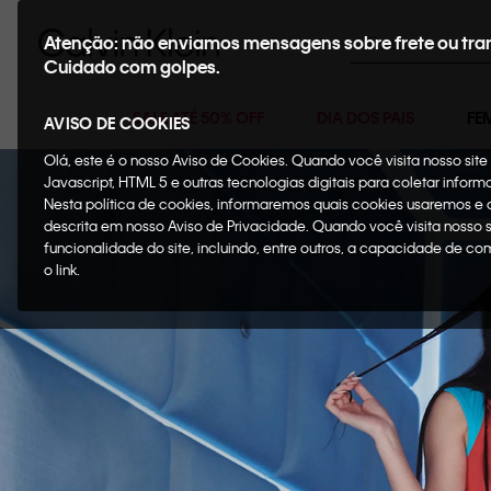
Buscar
Atenção: não enviamos mensagens sobre frete ou tra
Cuidado com golpes.
SALE ATÉ 50% OFF
DIA DOS PAIS
FE
AVISO DE COOKIES
Olá, este é o nosso Aviso de Cookies. Quando você visita nosso si
Javascript, HTML 5 e outras tecnologias digitais para coletar infor
Nesta política de cookies, informaremos quais cookies usaremos e
descrita em nosso Aviso de Privacidade. Quando você visita nosso 
funcionalidade do site, incluindo, entre outros, a capacidade de c
o link.