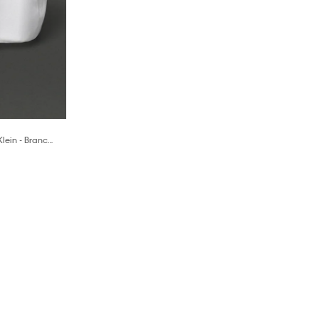
lein - Branco