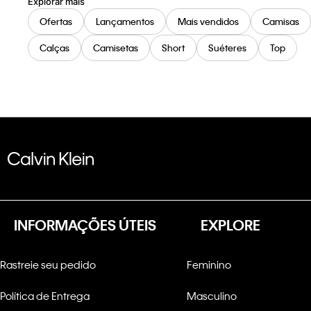
Explorar mais
Ofertas
Lançamentos
Mais vendidos
Camisas
Calças
Camisetas
Short
Suéteres
Top
INFORMAÇÕES ÚTEIS
EXPLORE
Rastreie seu pedido
Feminino
Política de Entrega
Masculino