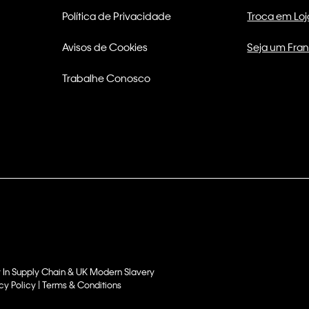
Política de Privacidade
Troca em Loj
Avisos de Cookies
Seja um Fra
Trabalhe Conosco
 In Supply Chain & UK Modern Slavery
cy Policy | Terms & Conditions