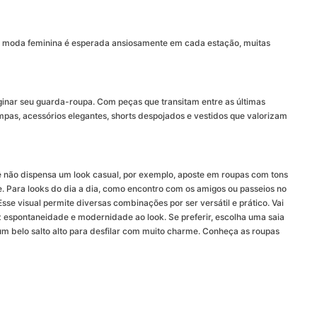
e a moda feminina é esperada ansiosamente em cada estação, muitas
ginar seu guarda-roupa. Com peças que transitam entre as últimas
mpas, acessórios elegantes, shorts despojados e vestidos que valorizam
 não dispensa um look casual, por exemplo, aposte em roupas com tons
e. Para looks do dia a dia, como encontro com os amigos ou passeios no
se visual permite diversas combinações por ser versátil e prático. Vai
az espontaneidade e modernidade ao look. Se preferir, escolha uma saia
um belo salto alto para desfilar com muito charme. Conheça as roupas