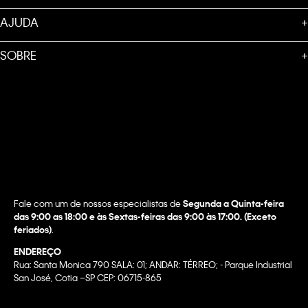
AJUDA
+
SOBRE
+
Fale com um de nossos especialistas de
Segunda a Quinta-feira
das 9:00 as 18:00 e às Sextas-feiras das 9:00 às 17:00. (Exceto
feriados)
.
ENDEREÇO
Rua: Santa Monica 790 SALA: 01; ANDAR: TÉRREO; - Parque Industrial
San José, Cotia –SP CEP: 06715-865