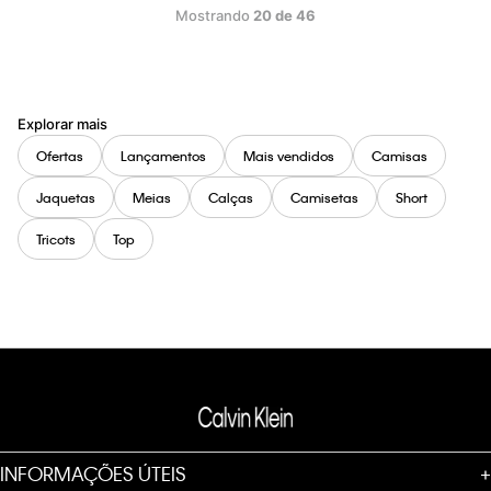
Mostrando
20 de 46
Explorar mais
Ofertas
Lançamentos
Mais vendidos
Camisas
Jaquetas
Meias
Calças
Camisetas
Short
Tricots
Top
INFORMAÇÕES ÚTEIS
+