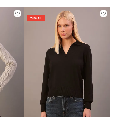
28%
OFF