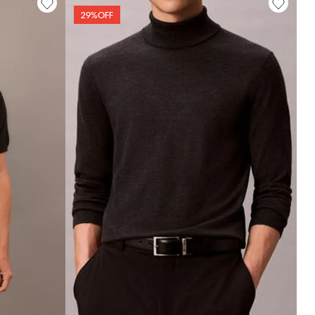
29%
OFF