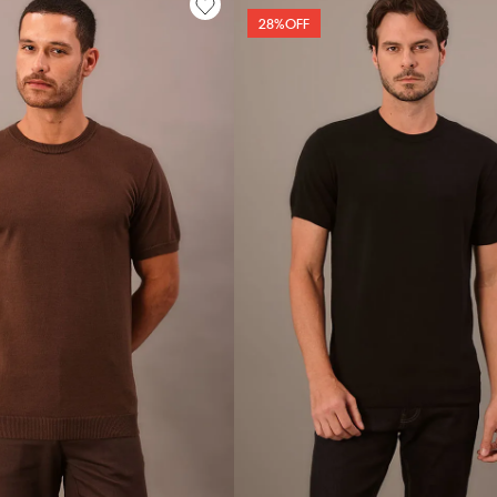
28%
OFF