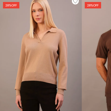
28%
OFF
28%
OFF