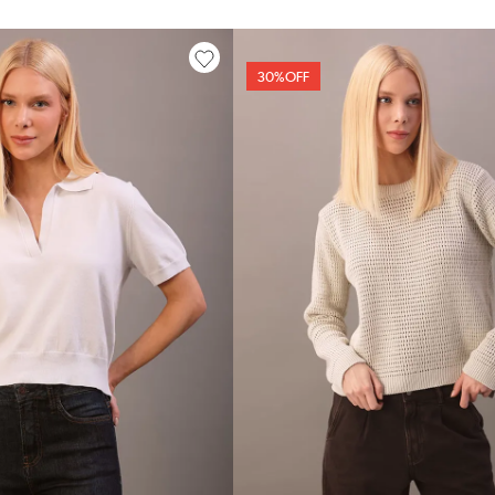
30%
OFF