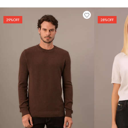
29%
OFF
28%
OFF